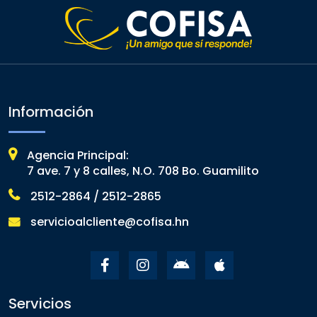
Información
Agencia Principal:
7 ave. 7 y 8 calles, N.O. 708 Bo. Guamilito
2512-2864 / 2512-2865
servicioalcliente@cofisa.hn
Servicios