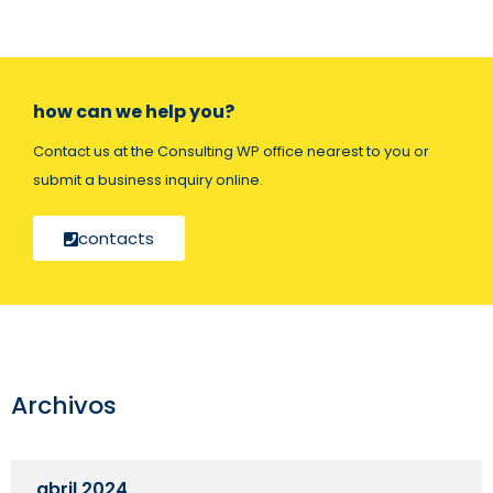
how can we help you?
Contact us at the Consulting WP office nearest to you or
submit a business inquiry online.
contacts
Archivos
abril 2024