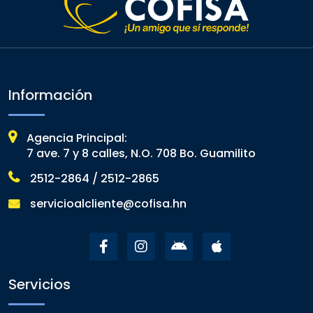
Información
Agencia Principal:
7 ave. 7 y 8 calles, N.O. 708 Bo. Guamilito
2512-2864 / 2512-2865
servicioalcliente@cofisa.hn
Servicios