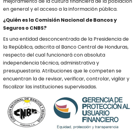
mejoramiento de la cultura financiera de la población
en general y el acceso a la información pública.
¿Quién es la Comisión Nacional de Bancos y
Seguros o CNBS?
Es una entidad desconcentrada de la Presidencia de
la República, adscrita al Banco Central de Honduras,
respecto del cual funcionará con absoluta
independencia técnica, administrativa y
presupuestaria. Atribuciones que le competen se
encuentran la de revisar, verificar, controlar, vigilar y
fiscalizar las instituciones supervisadas.