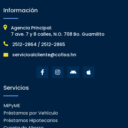
Información
Agencia Principal:
7 ave. 7 y 8 calles, N.O. 708 Bo. Guamilito
2512-2864 / 2512-2865
servicioalcliente@cofisa.hn
Servicios
MiPyME
Préstamos por Vehículo
Préstamos Hipotecarios
Cuenta de Ahorro