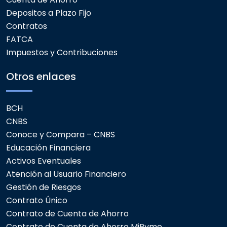
Depositos a Plazo Fijo
Contratos
FATCA
Impuestos y Contribuciones
Otros enlaces
BCH
CNBS
Conoce y Compara – CNBS
Educación Financiera
Activos Eventuales
Atención al Usuario Financiero
Gestión de Riesgos
Contrato Único
Contrato de Cuenta de Ahorro
Contrato de Cuenta de Ahorro MiPyme