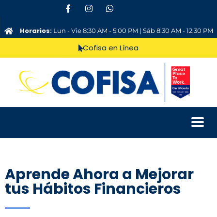
Horarios:
Lun - Vie 8:30 AM - 5:00 PM | Sáb 8:30 AM - 12:30 PM
Cofisa en Línea
Aprende Ahora a Mejorar
tus Hábitos Financieros