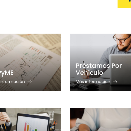
Préstamos Por
PyME
Vehículo
información
Más información