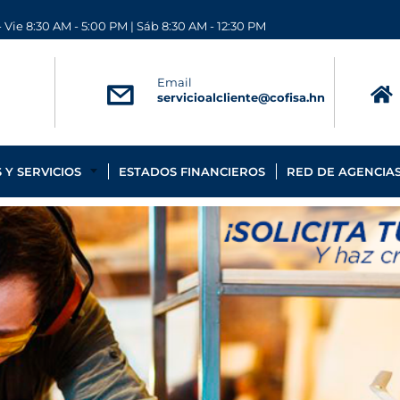
 Vie 8:30 AM - 5:00 PM | Sáb 8:30 AM - 12:30 PM
Email
servicioalcliente@cofisa.hn
Y SERVICIOS
ESTADOS FINANCIEROS
RED DE AGENCIA