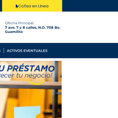
Cofisa en Línea
Oficina Principal
7 ave. 7 y 8 calles, N.O. 708 Bo.
Guamilito
S
ACTIVOS EVENTUALES