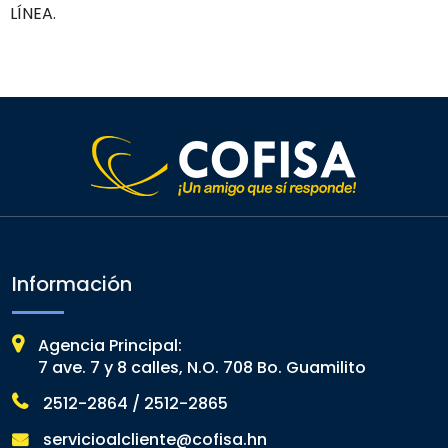
LÍNEA.
Información
Agencia Principal:
7 ave. 7 y 8 calles, N.O. 708 Bo. Guamilito
2512-2864 / 2512-2865
servicioalcliente@cofisa.hn