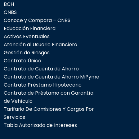
BCH
CNBS
Conoce y Compara – CNBS
Educación Financiera
Activos Eventuales
Atención al Usuario Financiero
Gestión de Riesgos
Contrato Único
Contrato de Cuenta de Ahorro
Contrato de Cuenta de Ahorro MiPyme
Contrato Préstamo Hipotecario
Contrato de Préstamo con Garantía
de Vehículo
Tarifario De Comisiones Y Cargos Por
Servicios
Tabla Autorizada de Intereses