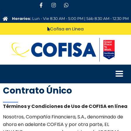
Horarios:
Lun - Vie 8:30 AM - 5:00 PM | Sáb 8:30 AM - 12:30 PM
Cofisa en Línea
Contrato Único
Términos y Condiciones de Uso de COFISA en línea
Nosotros, Compañía Financiera, S.A., denominado de
ahora en adelante COFISA y por otra parte, EL