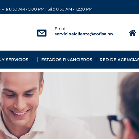
 Vie 8:30 AM - 5:00 PM | Sáb 8:30 AM - 12:30 PM
Email
servicioalcliente@cofisa.hn
Y SERVICIOS
ESTADOS FINANCIEROS
RED DE AGENCIA