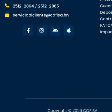
Cuent
2512-2864 / 2512-2865
Deposi
servicioalcliente@cofisa.hn
Contr
FATC
Impue
Copyright © 2026 COFISA