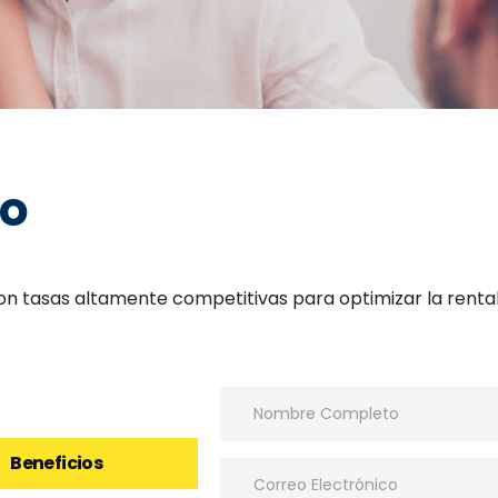
jo
con tasas altamente competitivas para optimizar la renta
Beneficios