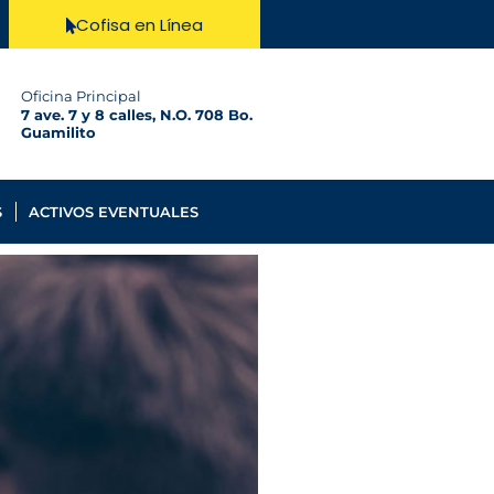
Cofisa en Línea
Oficina Principal
7 ave. 7 y 8 calles, N.O. 708 Bo.
Guamilito
S
ACTIVOS EVENTUALES