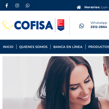
Horarios:
Lun -
WhatsApp
2512-2864
INICIO
QUIENES SOMOS
BANCA EN LÍNEA
PRODUCTOS 