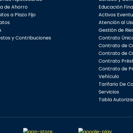
a de Ahorro
Educación Fin
tos a Plazo Fijo
Activos Eventu
atos
Atención al Us
A
Gestión de Rie
stos y Contribuciones
Contrato Únic
Contrato de C
Contrato de C
Contrato Prés
Contrato de P
Vehículo
Tarifario De C
Servicios
Tabla Autoriza